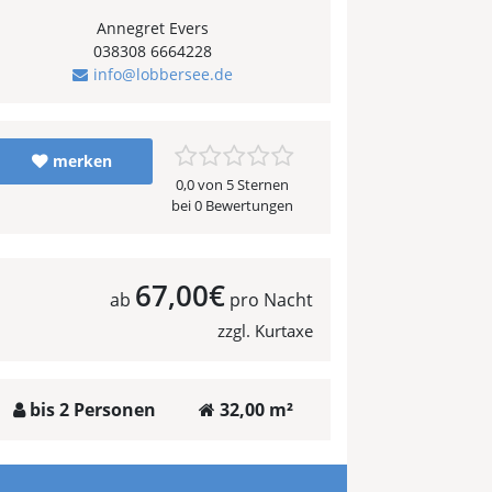
Annegret Evers
038308 6664228
info@lobbersee.de
merken
0,0 von 5 Sternen
bei 0 Bewertungen
67,00€
ab
pro Nacht
zzgl. Kurtaxe
bis 2 Personen
32,00 m²