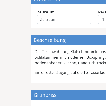
Zeitraum
Per
Beschreibung
Die Ferienwohnung Klatschmohn in unser
Schlafzimmer mit modernen Boxspringbe
bodenenbener Dusche, Handtuchtrockne
Ein direkter Zugang auf die Terrasse läd
Grundriss