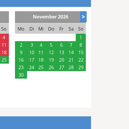
>
November
2026
So
Mo
Di
Mi
Do
Fr
Sa
So
4
1
11
2
3
4
5
6
7
8
18
9
10
11
12
13
14
15
25
16
17
18
19
20
21
22
23
24
25
26
27
28
29
30