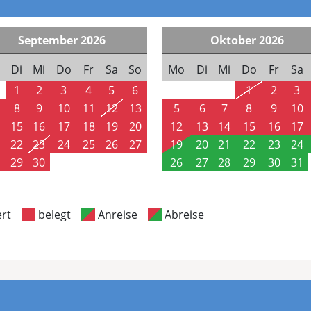
September
2026
Oktober
2026
Di
Mi
Do
Fr
Sa
So
Mo
Di
Mi
Do
Fr
Sa
1
2
3
4
5
6
1
2
3
8
9
10
11
12
13
5
6
7
8
9
10
15
16
17
18
19
20
12
13
14
15
16
17
22
23
24
25
26
27
19
20
21
22
23
24
29
30
26
27
28
29
30
31
ert
belegt
Anreise
Abreise