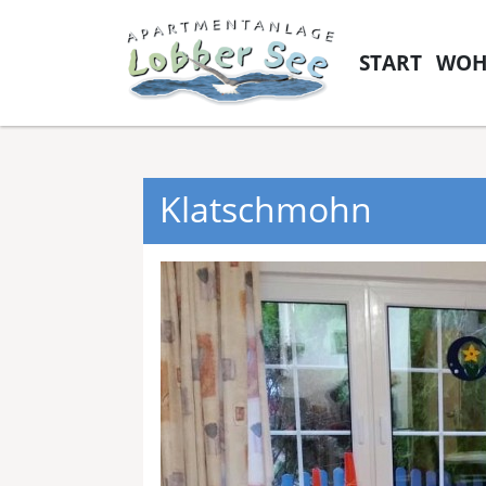
START
WOH
Klatschmohn