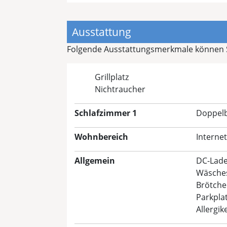
Ausstattung
Folgende Ausstattungsmerkmale können Si
Grillplatz
Nichtraucher
Schlafzimmer 1
Doppelb
Wohnbereich
Internet
Allgemein
DC-Lade
Wäsche
Brötche
Parkpla
Allergik