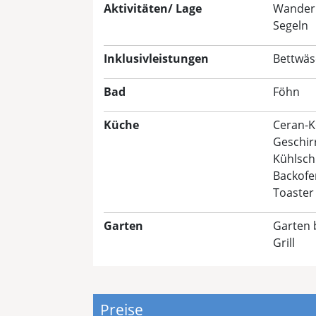
Aktivitäten/ Lage
Wander
Segeln
Inklusivleistungen
Bettwäsc
Bad
Föhn
Küche
Ceran-K
Geschir
Kühlsch
Backofe
Toaster
Garten
Garten 
Grill
Preise