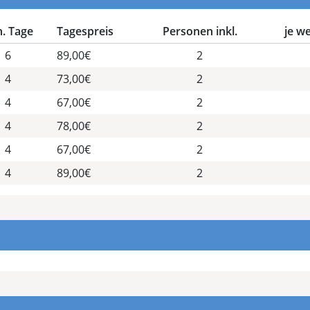
. Tage
Tagespreis
Personen inkl.
je w
6
89,00€
2
4
73,00€
2
4
67,00€
2
4
78,00€
2
4
67,00€
2
4
89,00€
2