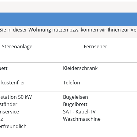
e in dieser Wohnung nutzen bzw. können wir Ihnen zur Ver
Stereoanlage
Fernseher
ett
Kleiderschrank
 kostenfrei
Telefon
station 50 kW
Bügeleisen
ständer
Bügelbrett
nservice
SAT - Kabel-TV
tz
Waschmaschine
erfreundlich