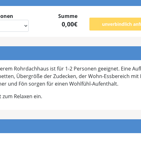
sonen
Summe
0,00€
unverbindlich anf
em Rohrdachhaus ist für 1-2 Personen geeignet. Eine Aufb
tten, Übergröße der Zudecken, der Wohn-Essbereich mit K
r und Fön sorgen für einen Wohlfühl-Aufenthalt.
t zum Relaxen ein.